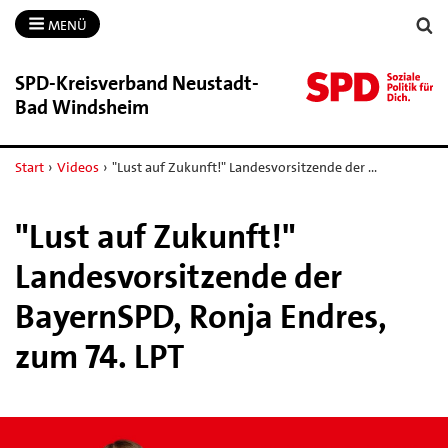
MENÜ
SPD-​Kreisverband Neustadt-​
Bad Windsheim
Start
›
Videos
›
"Lust auf Zukunft!" Landesvorsitzende der …
"Lust auf Zukunft!"
Landesvorsitzende der
BayernSPD, Ronja Endres,
zum 74. LPT